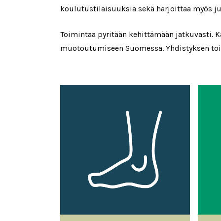
koulutustilaisuuksia sekä harjoittaa myös jul
Toimintaa pyritään kehittämään jatkuvasti. 
muotoutumiseen Suomessa. Yhdistyksen toimi