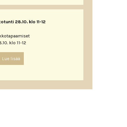
tunti 28.10. klo 11-12
kkotapaamiset
.10. klo 11-12
Lue lisää