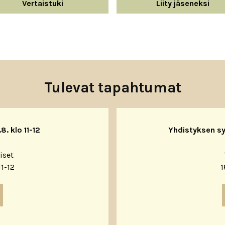
Vertaistuki
Liity jäseneksi
Tulevat tapahtumat
. klo 11-12
Yhdistyksen s
iset
11-12
1