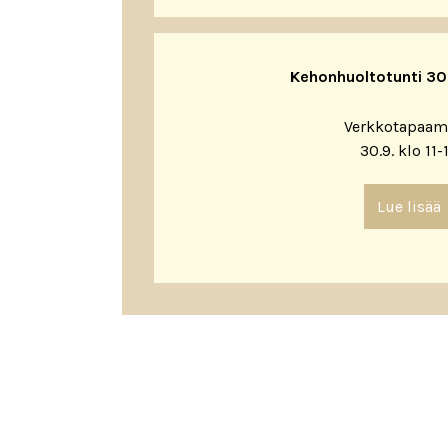
Kehonhuoltotunti 30.9
Verkkotapaam
30.9. klo 11-
Lue lisää