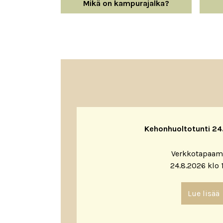
Mikä on kampurajalka?
Kehonhuoltotunti 24.8
Verkkotapaam
24.8.2026 klo 
Lue lisää