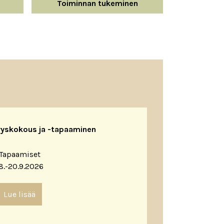
Toiminnan tukeminen
yyskokous ja -tapaaminen
Tapaamiset
8.-20.9.2026
Lue lisää