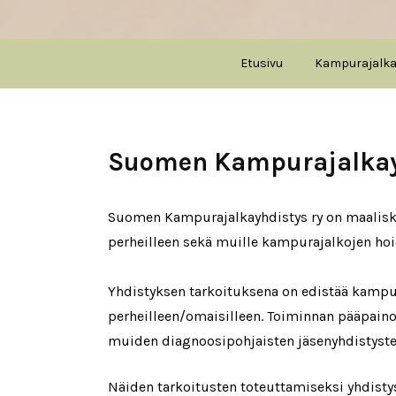
Etusivu
Kampurajalk
Suomen Kampurajalkay
Suomen Kampurajalkayhdistys ry on maaliskuu
perheilleen sekä muille kampurajalkojen hoi
Yhdistyksen tarkoituksena on edistää kampur
perheilleen/omaisilleen. Toiminnan pääpaino 
muiden diagnoosipohjaisten jäsenyhdistyste
Näiden tarkoitusten toteuttamiseksi yhdisty