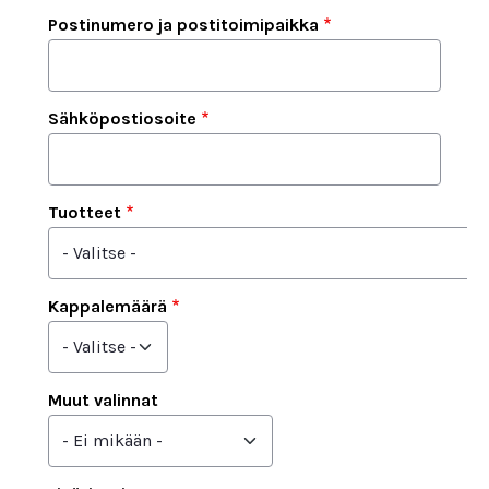
Postinumero ja postitoimipaikka
Sähköpostiosoite
Tuotteet
Kappalemäärä
Muut valinnat