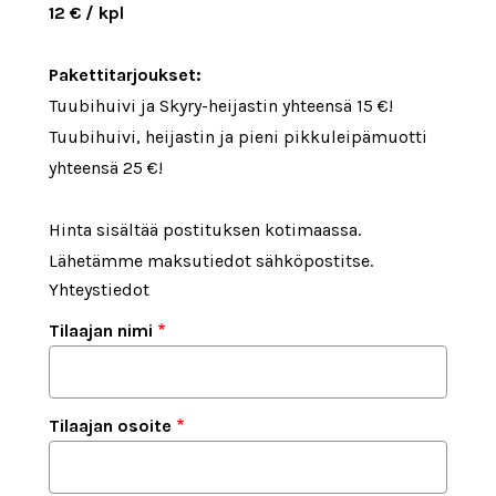
12 € / kpl
Pakettitarjoukset:
Tuubihuivi ja Skyry-heijastin yhteensä 15 €!
Tuubihuivi, heijastin ja pieni pikkuleipämuotti
yhteensä 25 €!
Hinta sisältää postituksen kotimaassa.
Lähetämme maksutiedot sähköpostitse.
Yhteystiedot
Tilaajan nimi
Tilaajan osoite