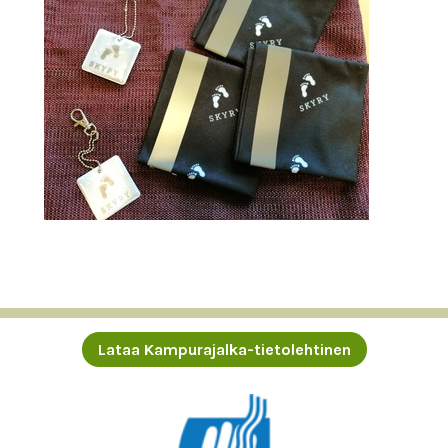
Lataa Kampurajalka-tietolehtinen