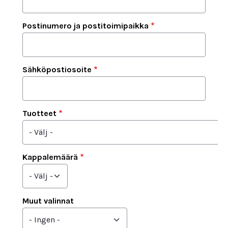
Postinumero ja postitoimipaikka
Sähköpostiosoite
Tuotteet
Kappalemäärä
Muut valinnat