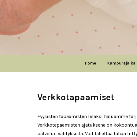
Home
Kampurajalka
Verkkotapaamiset
Fyysisten tapaamisten lisäksi haluamme tar
Verkkotapaamisten ajatuksena on kokoontua 
palvelun välityksellä. Voit lähettää tähän liitt