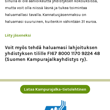
sinulla ei ole äänioikeutta yhdistyksen kokouksissa,
mutta voit olla niissä läsnä ja tukea toimintaa
haluamallasi tavalla. Kannatusjäsenmaksu on
haluamasi suuruinen, kuitenkin vähintään 31 euroa.
Liity jäseneksi
Voit myös tehdä haluamasi lahjoituksen
yhdistyksen tilille FI67 8000 1170 9224 48
(Suomen Kampurajalkayhdistys ry).
Lataa Kampurajalka-tietolehtinen