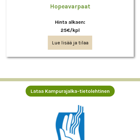
Hopeavarpaat
Hinta alkaen:
25€/kpl
Lue lisää ja tilaa
Lataa Kampurajalka-tietolehtinen