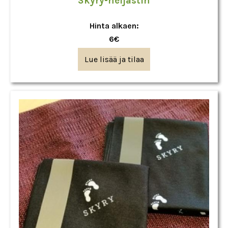
Skyry-heijastin
Hinta alkaen:
6€
Lue lisää ja tilaa