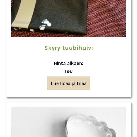
Skyry-tuubihuivi
Hinta alkaen:
12€
Lue lisää ja tilaa