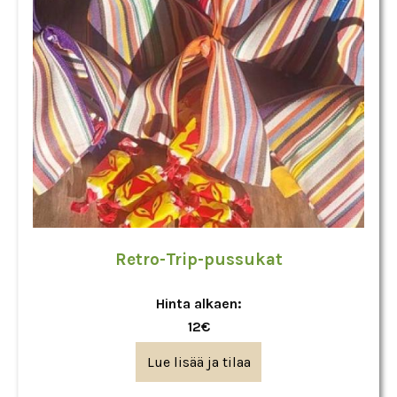
Retro-Trip-pussukat
Hinta alkaen:
12€
Lue lisää ja tilaa