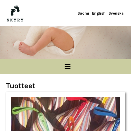
Hyppää pääsisältöön
Suomi
English
Svenska
Tuotteet