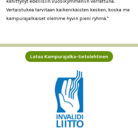
kehittynyt edellisiin vuosikymmeniin verrattuna.
Vertaistukea tarvitaan kaikenikäisten kesken, koska me
kampurajalkaiset olemme hyvin pieni ryhmä."
Lataa Kampurajalka-tietolehtinen