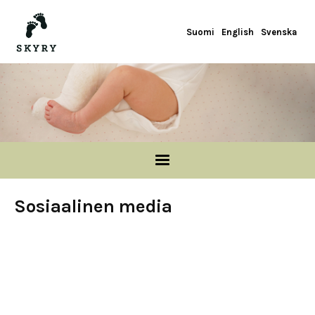
Skip to main content
Suomi
English
Svenska
Sosiaalinen media