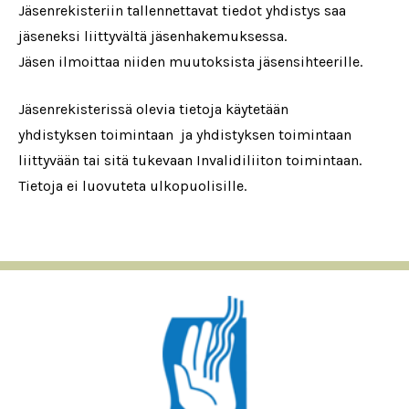
Jäsenrekisteriin tallennettavat tiedot yhdistys saa
jäseneksi liittyvältä jäsenhakemuksessa.
Jäsen ilmoittaa niiden muutoksista jäsensihteerille.
Jäsenrekisterissä olevia tietoja käytetään
yhdistyksen toimintaan ja yhdistyksen toimintaan
liittyvään tai sitä tukevaan Invalidiliiton toimintaan.
Tietoja ei luovuteta ulkopuolisille.