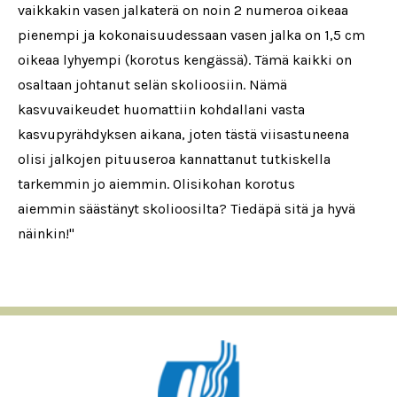
vaikkakin vasen jalkaterä on noin 2 numeroa oikeaa
pienempi ja kokonaisuudessaan vasen jalka on 1,5 cm
oikeaa lyhyempi (korotus kengässä). Tämä kaikki on
osaltaan johtanut selän skolioosiin. Nämä
kasvuvaikeudet huomattiin kohdallani vasta
kasvupyrähdyksen aikana, joten tästä viisastuneena
olisi jalkojen pituuseroa kannattanut tutkiskella
tarkemmin jo aiemmin. Olisikohan korotus
aiemmin säästänyt skolioosilta? Tiedäpä sitä ja hyvä
näinkin!"