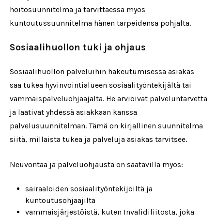
hoitosuunnitelma ja tarvittaessa myös
kuntoutussuunnitelma hänen tarpeidensa pohjalta.
Sosiaalihuollon tuki ja ohjaus
Sosiaalihuollon palveluihin hakeutumisessa asiakas
saa tukea hyvinvointialueen sosiaalityöntekijältä tai
vammaispalveluohjaajalta. He arvioivat palveluntarvetta
ja laativat yhdessä asiakkaan kanssa
palvelusuunnitelman. Tämä on kirjallinen suunnitelma
siitä, millaista tukea ja palveluja asiakas tarvitsee.
Neuvontaa ja palveluohjausta on saatavilla myös:
sairaaloiden sosiaalityöntekijöiltä ja
kuntoutusohjaajilta
vammaisjärjestöistä, kuten Invalidiliitosta, joka