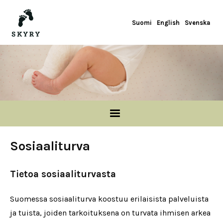
Hoppa till huvudinnehåll
Suomi
English
Svenska
Sosiaaliturva
Tietoa sosiaaliturvasta
Suomessa sosiaaliturva koostuu erilaisista palveluista
ja tuista, joiden tarkoituksena on turvata ihmisen arkea