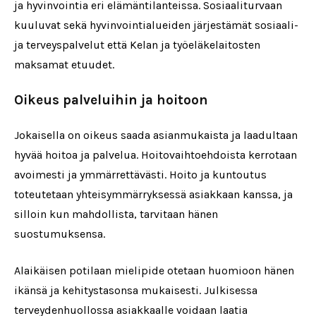
ja hyvinvointia eri elämäntilanteissa. Sosiaaliturvaan
kuuluvat sekä hyvinvointialueiden järjestämät sosiaali-
ja terveyspalvelut että Kelan ja työeläkelaitosten
maksamat etuudet.
Oikeus palveluihin ja hoitoon
Jokaisella on oikeus saada asianmukaista ja laadultaan
hyvää hoitoa ja palvelua. Hoitovaihtoehdoista kerrotaan
avoimesti ja ymmärrettävästi. Hoito ja kuntoutus
toteutetaan yhteisymmärryksessä asiakkaan kanssa, ja
silloin kun mahdollista, tarvitaan hänen
suostumuksensa.
Alaikäisen potilaan mielipide otetaan huomioon hänen
ikänsä ja kehitystasonsa mukaisesti. Julkisessa
terveydenhuollossa asiakkaalle voidaan laatia