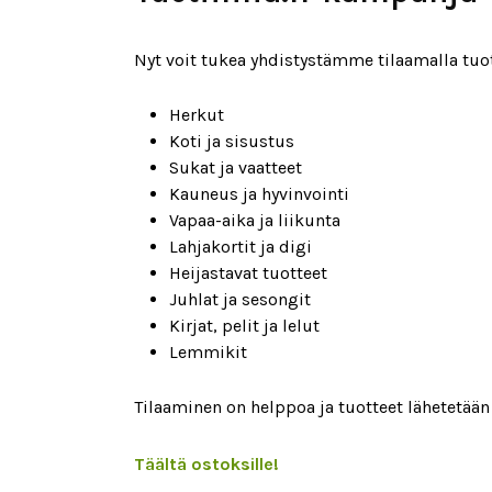
Nyt voit tukea yhdistystämme tilaamalla tuo
Herkut
Koti ja sisustus
Sukat ja vaatteet
Kauneus ja hyvinvointi
Vapaa-aika ja liikunta
Lahjakortit ja digi
Heijastavat tuotteet
Juhlat ja sesongit
Kirjat, pelit ja lelut
Lemmikit
Tilaaminen on helppoa ja tuotteet lähetetään 
Täältä ostoksille!