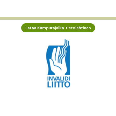
Lataa Kampurajalka-tietolehtinen