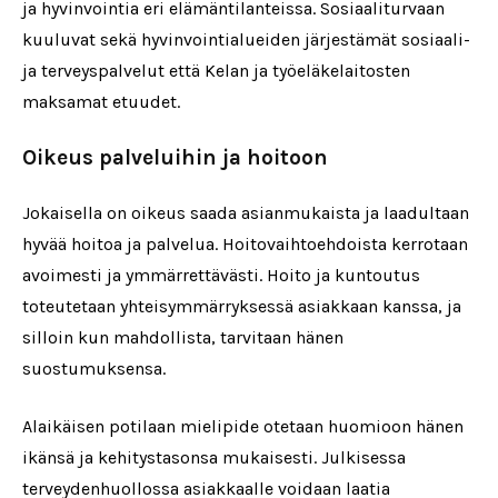
ja hyvinvointia eri elämäntilanteissa. Sosiaaliturvaan
kuuluvat sekä hyvinvointialueiden järjestämät sosiaali-
ja terveyspalvelut että Kelan ja työeläkelaitosten
maksamat etuudet.
Oikeus palveluihin ja hoitoon
Jokaisella on oikeus saada asianmukaista ja laadultaan
hyvää hoitoa ja palvelua. Hoitovaihtoehdoista kerrotaan
avoimesti ja ymmärrettävästi. Hoito ja kuntoutus
toteutetaan yhteisymmärryksessä asiakkaan kanssa, ja
silloin kun mahdollista, tarvitaan hänen
suostumuksensa.
Alaikäisen potilaan mielipide otetaan huomioon hänen
ikänsä ja kehitystasonsa mukaisesti. Julkisessa
terveydenhuollossa asiakkaalle voidaan laatia