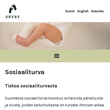
Hyppää pääsisältöön
Suomi
English
Svenska
Sosiaaliturva
Tietoa sosiaaliturvasta
Suomessa sosiaaliturva koostuu erilaisista palveluista
ja tuista, joiden tarkoituksena on turvata ihmisen arkea