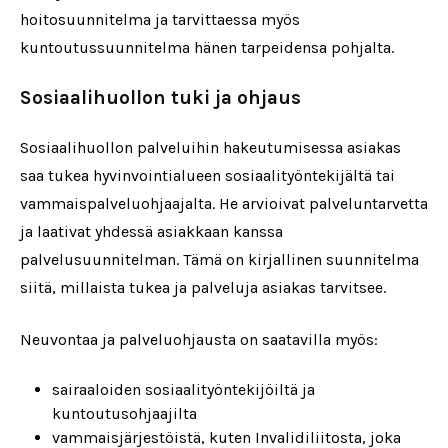
hoitosuunnitelma ja tarvittaessa myös
kuntoutussuunnitelma hänen tarpeidensa pohjalta.
Sosiaalihuollon tuki ja ohjaus
Sosiaalihuollon palveluihin hakeutumisessa asiakas
saa tukea hyvinvointialueen sosiaalityöntekijältä tai
vammaispalveluohjaajalta. He arvioivat palveluntarvetta
ja laativat yhdessä asiakkaan kanssa
palvelusuunnitelman. Tämä on kirjallinen suunnitelma
siitä, millaista tukea ja palveluja asiakas tarvitsee.
Neuvontaa ja palveluohjausta on saatavilla myös:
sairaaloiden sosiaalityöntekijöiltä ja
kuntoutusohjaajilta
vammaisjärjestöistä, kuten Invalidiliitosta, joka