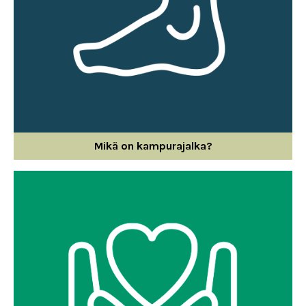
Mikä on kampurajalka?