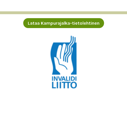
Lataa Kampurajalka-tietolehtinen