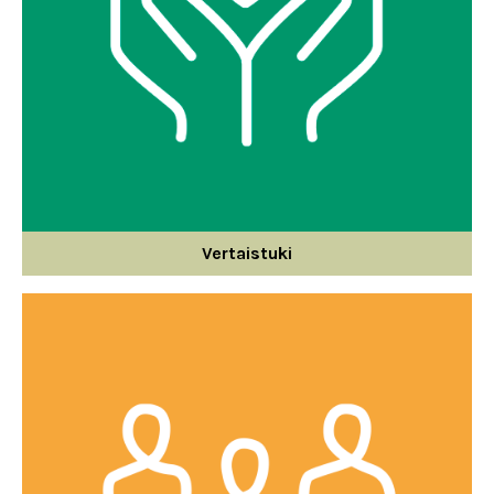
Vertaistuki