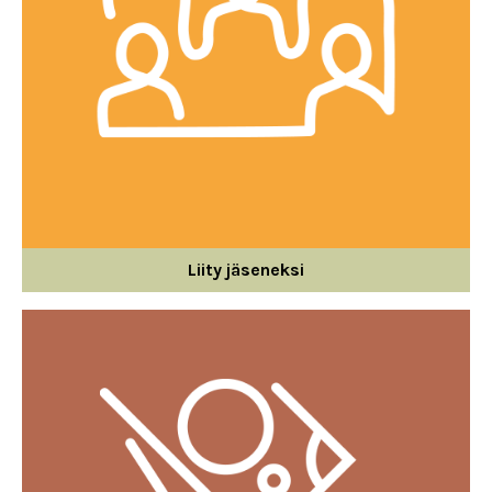
Liity jäseneksi