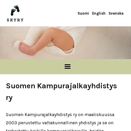
Hyppää pääsisältöön
Suomi
English
Svenska
Suomen Kampurajalkayhdistys
ry
Suomen Kampurajalkayhdistys ry on maaliskuussa
2003 perustettu valtakunnallinen yhdistys ja se on
tarkoitettu kaikille kampurajalkaisille, heidän