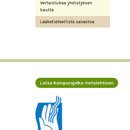
Vertaistukea yhdistyksen
kautta
Lääketieteellistä sanastoa
Lataa Kampurajalka-tietolehtinen