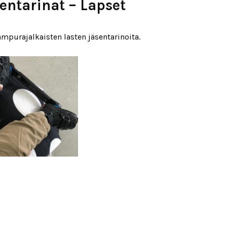
entarinat – Lapset
mpurajalkaisten lasten jäsentarinoita.