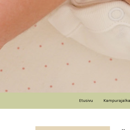
Etusivu
Kampurajalk