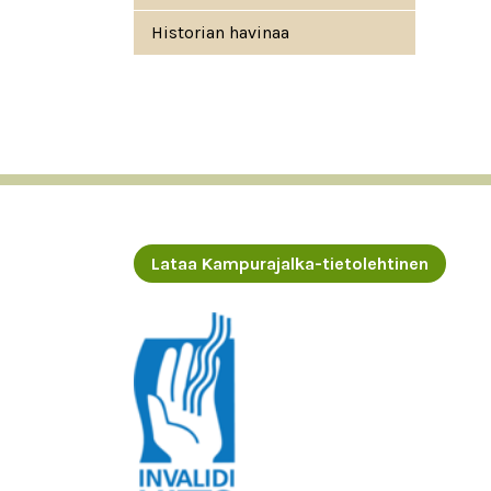
Historian havinaa
Lataa Kampurajalka-tietolehtinen