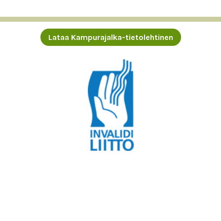
Lataa Kampurajalka-tietolehtinen