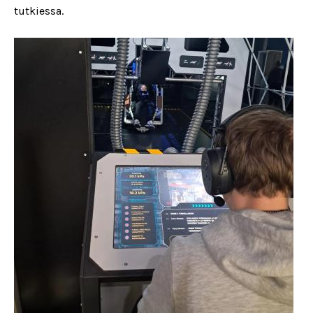
tutkiessa.