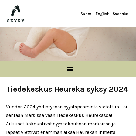
Hyppää pääsisältöön
Suomi
English
Svenska
Tiedekeskus Heureka syksy 2024
Vuoden 2024 yhdistyksen syystapaamista vietettiin - ei
sentään Marsissa vaan Tiedekeskus Heurekassa!
Aikuiset kokoustivat syyskokouksen merkeissä ja
lapset viettivät enemmän aikaa Heurekan ihmeitä