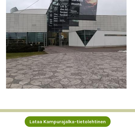
Lataa Kampurajalka-tietolehtinen